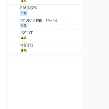
弹唱
月球俱乐部
指弹
G大调小步舞曲（Low G）
指弹
甲乙丙丁
弹唱
白色球鞋
弹唱