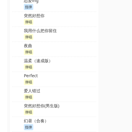
恋爱ing
指弹
突然好想你
弹唱
我用什么把你留住
弹唱
夜曲
弹唱
温柔（速成版）
弹唱
Perfect
弹唱
爱人错过
弹唱
突然好想你(男生版)
弹唱
幻昼（合奏）
指弹