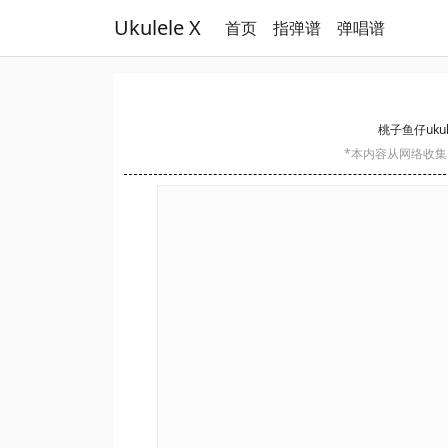
Ukulele X
首页
指弹谱
弹唱谱
桃子鱼仔ukul
*本内容从网络收集