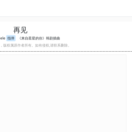
再见
ele
指弹
《来自星星的你》韩剧插曲
，版权属原作者所有。如有侵权,请联系删除。