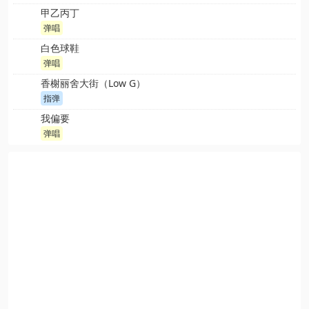
甲乙丙丁
弹唱
白色球鞋
弹唱
香榭丽舍大街（Low G）
指弹
我偏要
弹唱