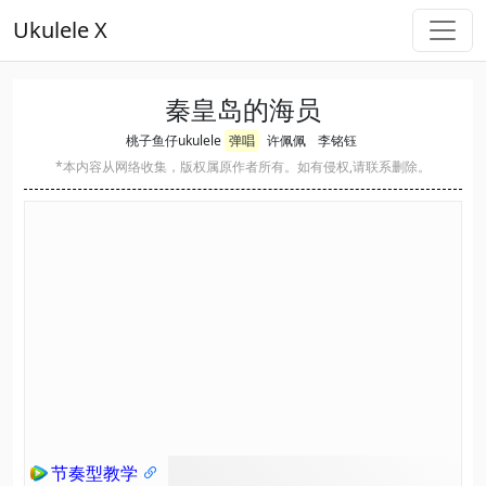
Ukulele X
秦皇岛的海员
桃子鱼仔ukulele
弹唱
许佩佩
李铭钰
*本内容从网络收集，版权属原作者所有。如有侵权,请联系删除。
节奏型教学