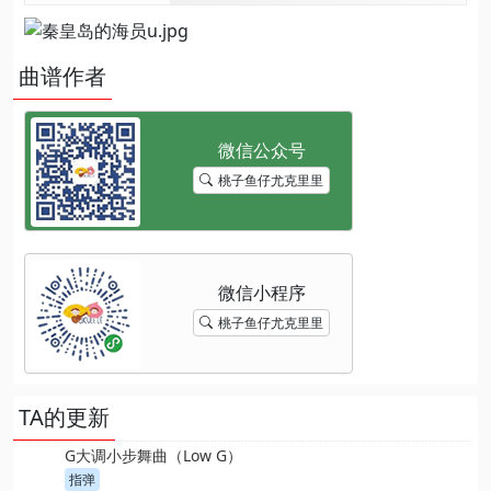
曲谱作者
桃子鱼仔尤克里里
桃子鱼仔尤克里里
TA的更新
G大调小步舞曲（Low G）
指弹