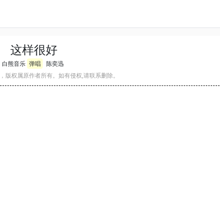
这样很好
白熊音乐
弹唱
陈奕迅
，版权属原作者所有。如有侵权,请联系删除。