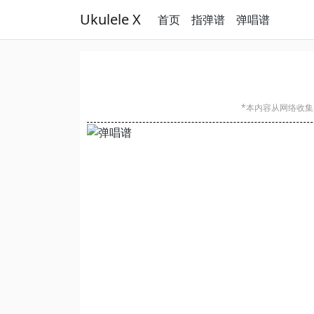
Ukulele X
首页
指弹谱
弹唱谱
*本内容从网络收集