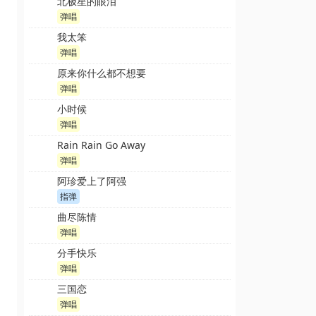
北极星的眼泪
弹唱
我太笨
弹唱
原来你什么都不想要
弹唱
小时候
弹唱
Rain Rain Go Away
弹唱
阿珍爱上了阿强
指弹
曲尽陈情
弹唱
分手快乐
弹唱
三国恋
弹唱