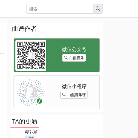
曲谱作者
白熊音乐
白熊音乐课
TA的更新
樱花草