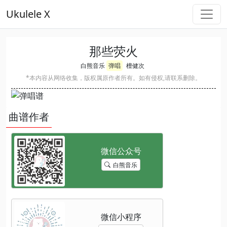
Ukulele X
那些荧火
白熊音乐
弹唱
檀健次
*本内容从网络收集，版权属原作者所有。如有侵权,请联系删除。
曲谱作者
白熊音乐