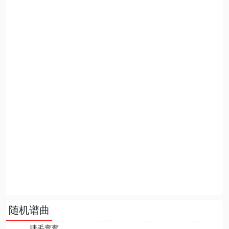
随机谱曲
睫毛弯弯