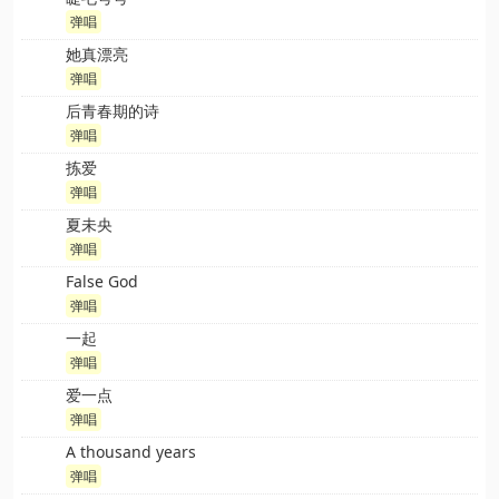
弹唱
她真漂亮
弹唱
后青春期的诗
弹唱
拣爱
弹唱
夏未央
弹唱
False God
弹唱
一起
弹唱
爱一点
弹唱
A thousand years
弹唱