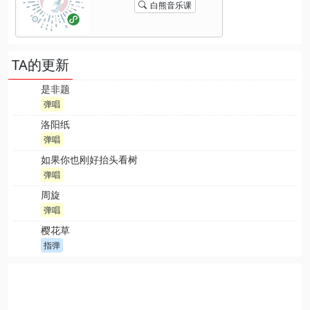
白熊音乐课
TA的更新
是非题
弹唱
洛阳纸
弹唱
如果你也刚好抬头看树
弹唱
周旋
弹唱
樱花草
指弹