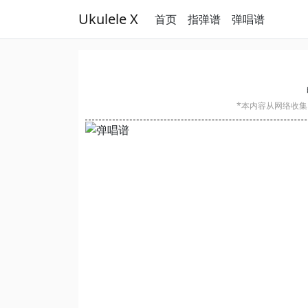
Ukulele X
首页
指弹谱
弹唱谱
*本内容从网络收集