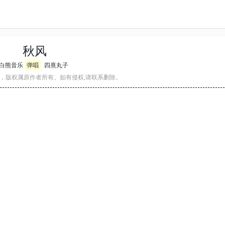
秋风
白熊音乐
弹唱
四熹丸子
，版权属原作者所有。如有侵权,请联系删除。