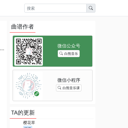
曲谱作者
白熊音乐
白熊音乐课
TA的更新
樱花草