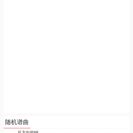
随机谱曲
反方向的钟