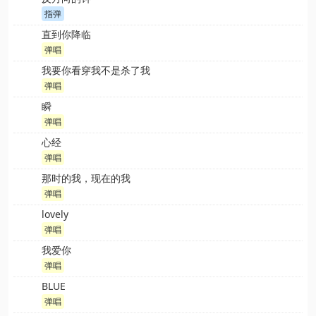
指弹
直到你降临
弹唱
我要你看穿我不是杀了我
弹唱
瞬
弹唱
心经
弹唱
那时的我，现在的我
弹唱
lovely
弹唱
我爱你
弹唱
BLUE
弹唱