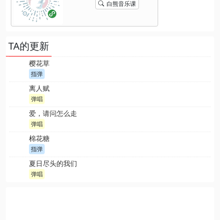
白熊音乐课
TA的更新
樱花草
指弹
离人赋
弹唱
爱，请问怎么走
弹唱
棉花糖
指弹
夏日尽头的我们
弹唱