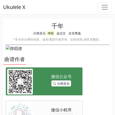
Ukulele X
千年
白熊音乐
弹唱
金志文
吉克隽逸
*本内容从网络收集，版权属原作者所有。如有侵权,请联系删除。
曲谱作者
白熊音乐