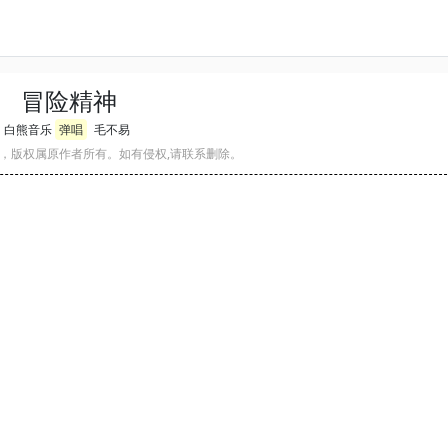
冒险精神
白熊音乐
弹唱
毛不易
，版权属原作者所有。如有侵权,请联系删除。