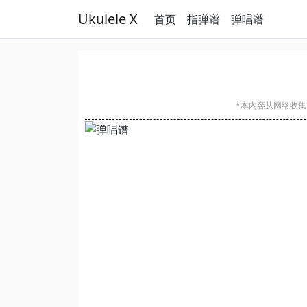
Ukulele X
首页
指弹谱
弹唱谱
*本内容从网络收集