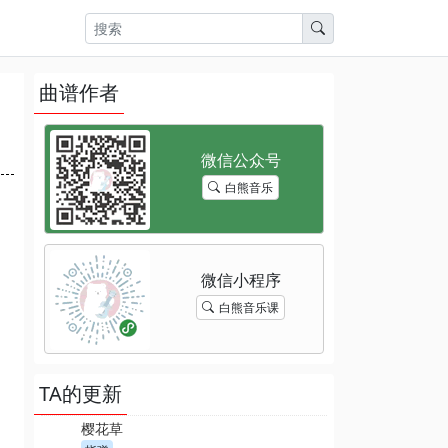
曲谱作者
白熊音乐
白熊音乐课
TA的更新
樱花草