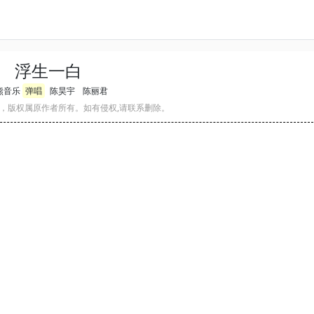
浮生一白
熊音乐
弹唱
陈昊宇
陈丽君
，版权属原作者所有。如有侵权,请联系删除。