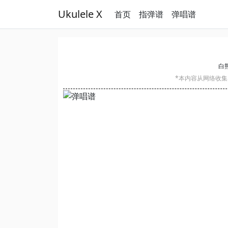
Ukulele X
首页
指弹谱
弹唱谱
白
*本内容从网络收集