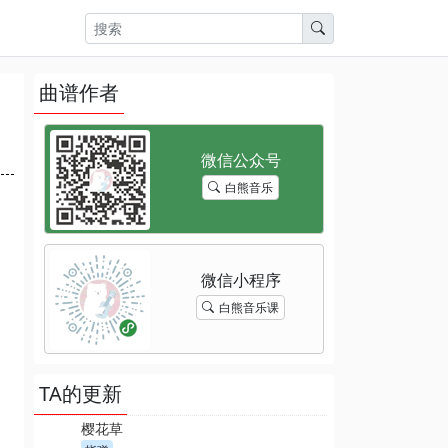
曲谱作者
白熊音乐
白熊音乐课
TA的更新
樱花草