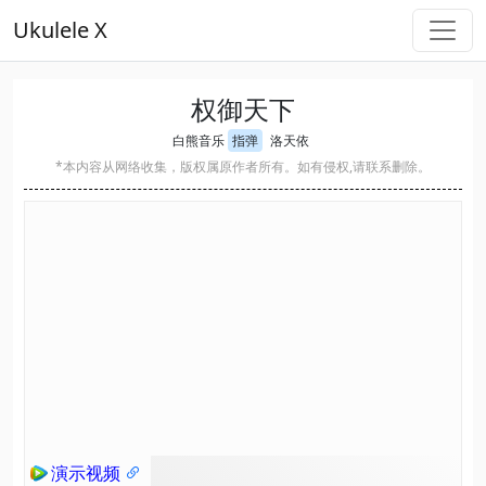
Ukulele X
权御天下
白熊音乐
指弹
洛天依
*本内容从网络收集，版权属原作者所有。如有侵权,请联系删除。
演示视频