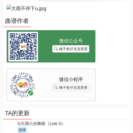
曲谱作者
桃子鱼仔尤克里里
桃子鱼仔尤克里里
TA的更新
G大调小步舞曲（Low G）
指弹