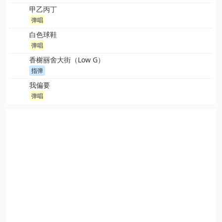
甲乙丙丁
弹唱
白色球鞋
弹唱
香榭丽舍大街（Low G）
指弹
我偏要
弹唱