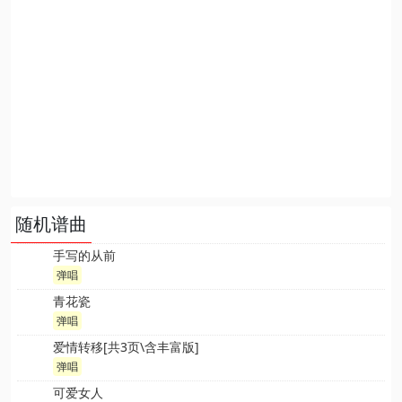
随机谱曲
手写的从前
弹唱
青花瓷
弹唱
爱情转移[共3页\含丰富版]
弹唱
可爱女人