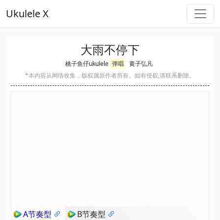
Ukulele X
大雨不停下
桃子鱼仔ukulele
弹唱
黄子弘凡
*本内容从网络收集，版权属原作者所有。如有侵权,请联系删除。
A节奏型
B节奏型