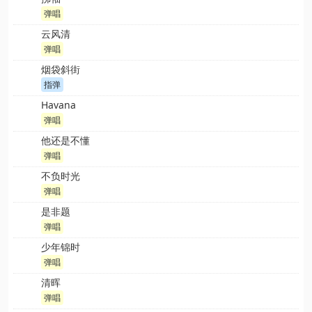
弹唱
云风清
弹唱
烟袋斜街
指弹
Havana
弹唱
他还是不懂
弹唱
不负时光
弹唱
是非题
弹唱
少年锦时
弹唱
清晖
弹唱