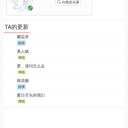
白熊音乐课
TA的更新
樱花草
指弹
离人赋
弹唱
爱，请问怎么走
弹唱
棉花糖
指弹
夏日尽头的我们
弹唱