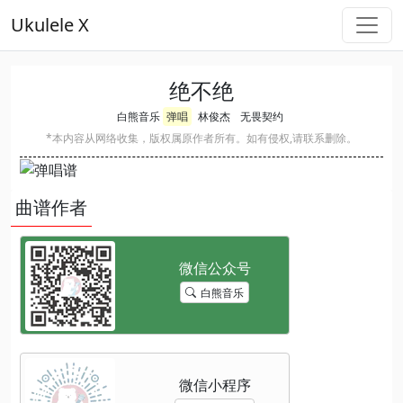
Ukulele X
绝不绝
白熊音乐
弹唱
林俊杰
无畏契约
*本内容从网络收集，版权属原作者所有。如有侵权,请联系删除。
曲谱作者
白熊音乐