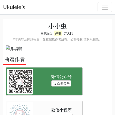
Ukulele X
小小虫
白熊音乐
弹唱
方大同
*本内容从网络收集，版权属原作者所有。如有侵权,请联系删除。
曲谱作者
白熊音乐