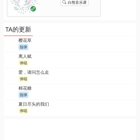
白熊音乐课
TA的更新
樱花草
指弹
离人赋
弹唱
爱，请问怎么走
弹唱
棉花糖
指弹
夏日尽头的我们
弹唱