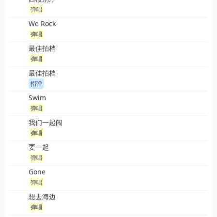
弹唱
We Rock
弹唱
最佳拍档
弹唱
最佳拍档
指弹
Swim
弹唱
我们一起闯
弹唱
要一起
弹唱
Gone
弹唱
想去海边
弹唱