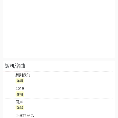
随机谱曲
想到我们
弹唱
2019
弹唱
回声
弹唱
突然想兜风