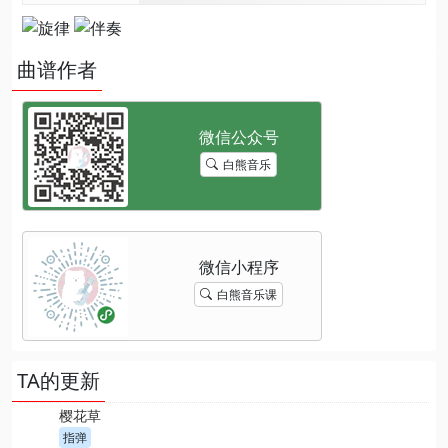
曲谱作者
白熊音乐
白熊音乐课
TA的更新
樱花草
指弹