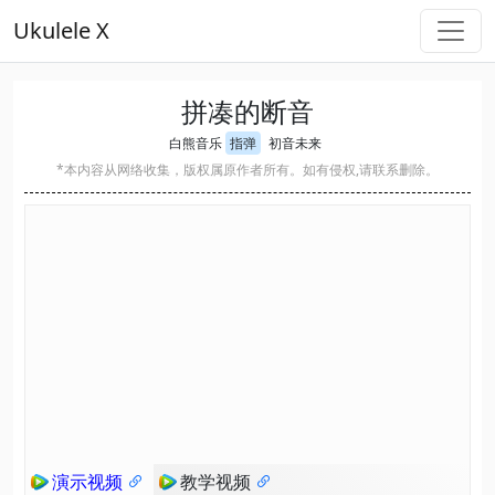
Ukulele X
拼凑的断音
白熊音乐
指弹
初音未来
*本内容从网络收集，版权属原作者所有。如有侵权,请联系删除。
演示视频
教学视频