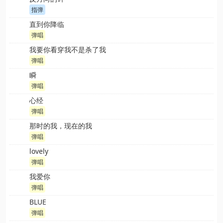
指弹
直到你降临
弹唱
我要你看穿我不是杀了我
弹唱
瞬
弹唱
心经
弹唱
那时的我，现在的我
弹唱
lovely
弹唱
我爱你
弹唱
BLUE
弹唱