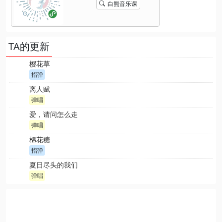
白熊音乐课
TA的更新
樱花草
指弹
离人赋
弹唱
爱，请问怎么走
弹唱
棉花糖
指弹
夏日尽头的我们
弹唱