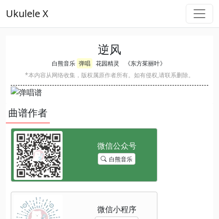
Ukulele X
逆风
白熊音乐
弹唱
花园精灵
《东方茱丽叶》
*本内容从网络收集，版权属原作者所有。如有侵权,请联系删除。
曲谱作者
白熊音乐