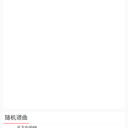
随机谱曲
反方向的钟