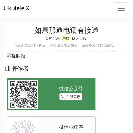
Ukulele X
如果那通电话有接通
白熊音乐
弹唱
Dior大颖
*本内容从网络收集，版权属原作者所有。如有侵权,请联系删除。
曲谱作者
白熊音乐