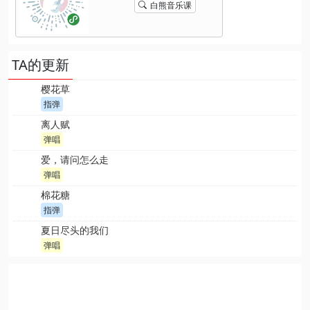
白熊音乐课
TA的更新
樱花草
指弹
离人赋
弹唱
爱，请问怎么走
弹唱
棉花糖
指弹
夏日尽头的我们
弹唱