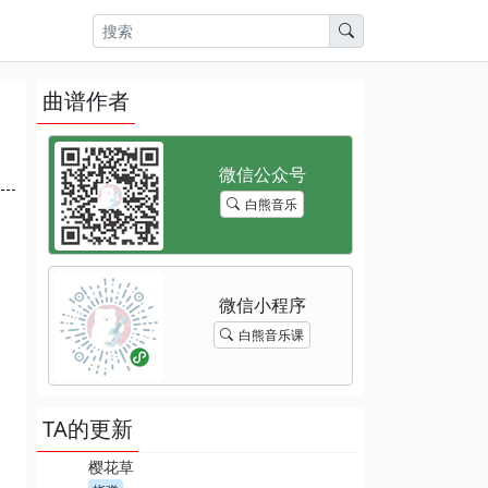
曲谱作者
白熊音乐
白熊音乐课
TA的更新
樱花草