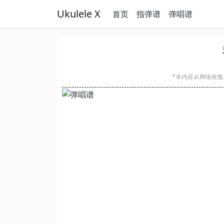
Ukulele X
首页
指弹谱
弹唱谱
*本内容从网络收集