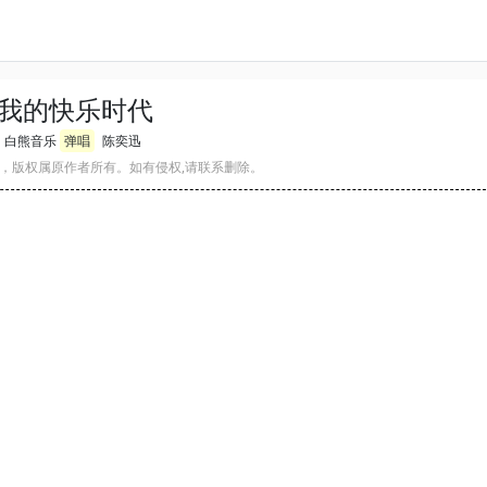
我的快乐时代
白熊音乐
弹唱
陈奕迅
，版权属原作者所有。如有侵权,请联系删除。