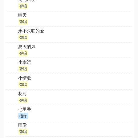
弹唱
晴天
弹唱
永不失联的爱
弹唱
夏天的风
弹唱
小幸运
弹唱
小情歌
弹唱
花海
弹唱
七里香
指弹
雨爱
弹唱