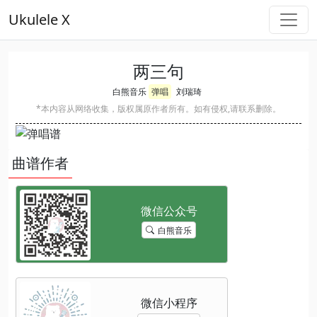
Ukulele X
两三句
白熊音乐
弹唱
刘瑞琦
*本内容从网络收集，版权属原作者所有。如有侵权,请联系删除。
曲谱作者
白熊音乐