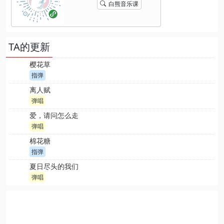
白熊音乐课
TA的更新
樱花草
指弹
离人赋
弹唱
爱，请问怎么走
弹唱
棉花糖
指弹
夏日尽头的我们
弹唱