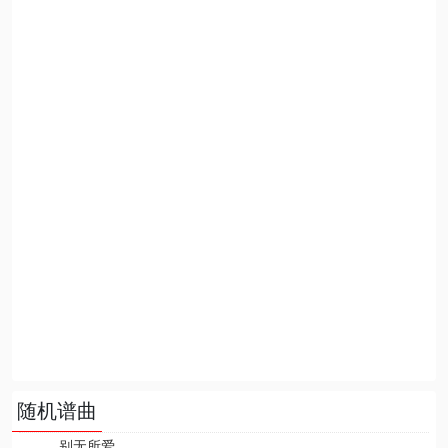
随机谱曲
别无所爱