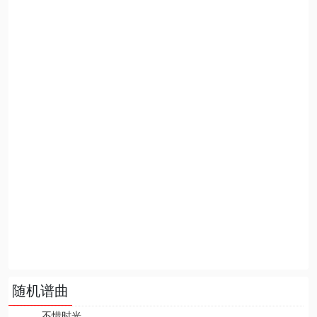
随机谱曲
不惜时光