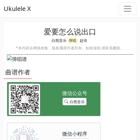
Ukulele X
爱要怎么说出口
白熊音乐
弹唱
赵传
*本内容从网络收集，版权属原作者所有。如有侵权,请联系删除。
曲谱作者
白熊音乐