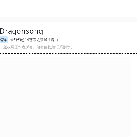
Dragonsong
指弹
最终幻想14苍穹之禁城主题曲
，版权属原作者所有。如有侵权,请联系删除。