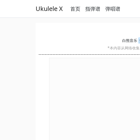
Ukulele X
首页
指弹谱
弹唱谱
白熊音乐
*本内容从网络收集