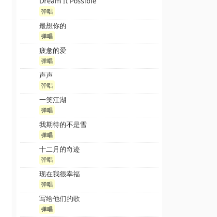
Dream It Possible
弹唱
最想你的
弹唱
疲惫的爱
弹唱
声声
弹唱
一笑江湖
弹唱
我期待的不是雪
弹唱
十二月的奇迹
弹唱
现在我很幸福
弹唱
写给他们的歌
弹唱