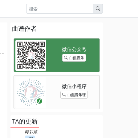
曲谱作者
白熊音乐
白熊音乐课
TA的更新
樱花草