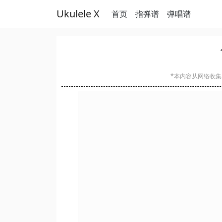
Ukulele X
首页
指弹谱
弹唱谱
*本内容从网络收集