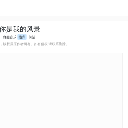
你是我的风景
白熊音乐
指弹
何洁
，版权属原作者所有。如有侵权,请联系删除。