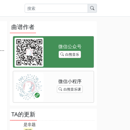
曲谱作者
白熊音乐
白熊音乐课
TA的更新
是非题