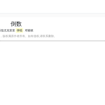
倒数
番茄尤克里里
弹唱
邓紫棋
，版权属原作者所有。如有侵权,请联系删除。