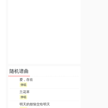
随机谱曲
爱，存在
弹唱
兰花草
弹唱
明天的烦恼交给明天