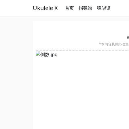
Ukulele X
首页
指弹谱
弹唱谱
*本内容从网络收集