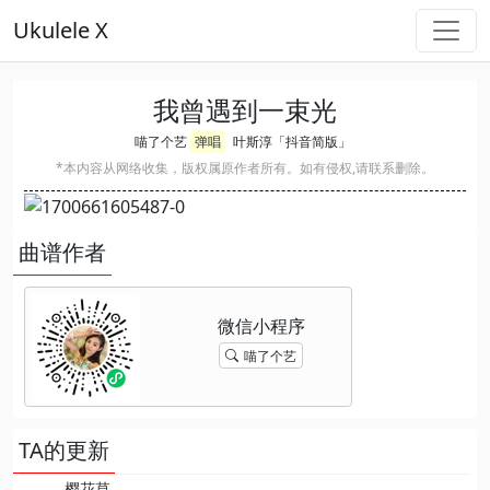
Ukulele X
我曾遇到一束光
喵了个艺
弹唱
叶斯淳「抖音简版」
*本内容从网络收集，版权属原作者所有。如有侵权,请联系删除。
曲谱作者
喵了个艺
TA的更新
樱花草