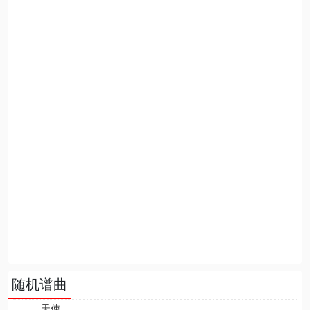
随机谱曲
天使