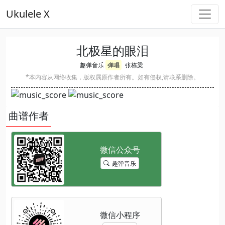
Ukulele X
北极星的眼泪
趣弹音乐
弹唱
张栋梁
*本内容从网络收集，版权属原作者所有。如有侵权,请联系删除。
曲谱作者
趣弹音乐