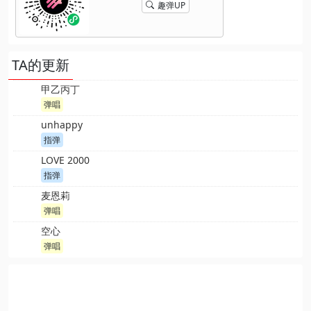
趣弹UP
TA的更新
甲乙丙丁
弹唱
unhappy
指弹
LOVE 2000
指弹
麦恩莉
弹唱
空心
弹唱