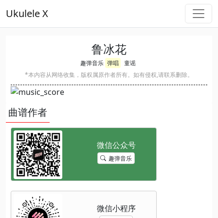
Ukulele X
鲁冰花
趣弹音乐
弹唱
童谣
*本内容从网络收集，版权属原作者所有。如有侵权,请联系删除。
曲谱作者
趣弹音乐