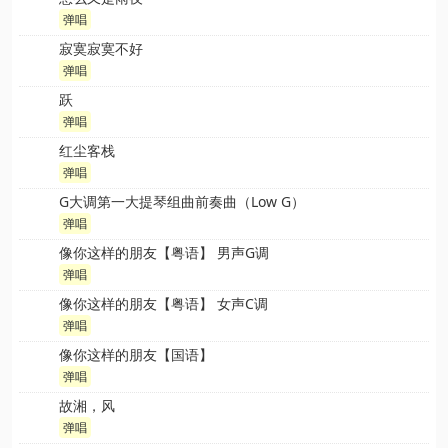
弹唱
寂寞寂寞不好
弹唱
跃
弹唱
红尘客栈
弹唱
G大调第一大提琴组曲前奏曲（Low G）
弹唱
像你这样的朋友【粤语】 男声G调
弹唱
像你这样的朋友【粤语】 女声C调
弹唱
像你这样的朋友【国语】
弹唱
故湘，风
弹唱