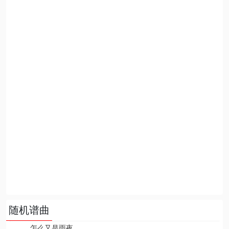
随机谱曲
怎么又是雨夜