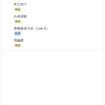
甲乙丙丁
弹唱
白色球鞋
弹唱
香榭丽舍大街（Low G）
指弹
我偏要
弹唱