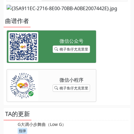
曲谱作者
桃子鱼仔尤克里里
桃子鱼仔尤克里里
TA的更新
G大调小步舞曲（Low G）
指弹