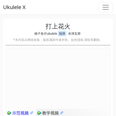
Ukulele X
打上花火
桃子鱼仔ukulele
指弹
米津玄师
*本内容从网络收集，版权属原作者所有。如有侵权,请联系删除。
示范视频
教学视频