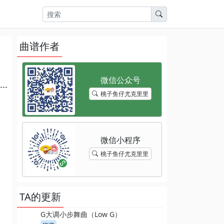
曲谱作者
桃子鱼仔尤克里里
桃子鱼仔尤克里里
TA的更新
G大调小步舞曲（Low G）