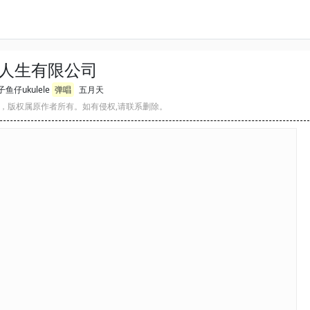
人生有限公司
鱼仔ukulele
弹唱
五月天
，版权属原作者所有。如有侵权,请联系删除。