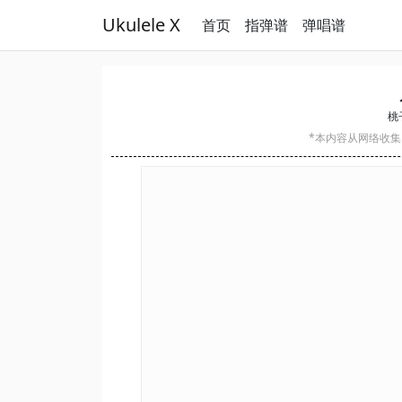
Ukulele X
首页
指弹谱
弹唱谱
桃子
*本内容从网络收集