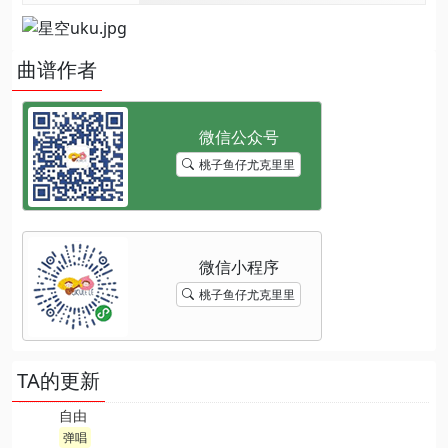
曲谱作者
桃子鱼仔尤克里里
桃子鱼仔尤克里里
TA的更新
自由
弹唱