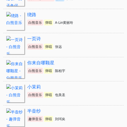
绕路
白熊音乐
弹唱
A-Lin黄丽玲
一页诗
白熊音乐
弹唱
张远
你来自哪颗星
白熊音乐
弹唱
陈柏宇
小茉莉
白熊音乐
弹唱
包美圣
半壶纱
趣弹音乐
弹唱
刘珂矣