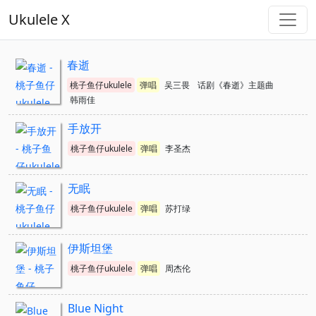
Ukulele X
春逝
桃子鱼仔ukulele
弹唱
吴三畏
话剧《春逝》主题曲
韩雨佳
手放开
桃子鱼仔ukulele
弹唱
李圣杰
无眠
桃子鱼仔ukulele
弹唱
苏打绿
伊斯坦堡
桃子鱼仔ukulele
弹唱
周杰伦
Blue Night