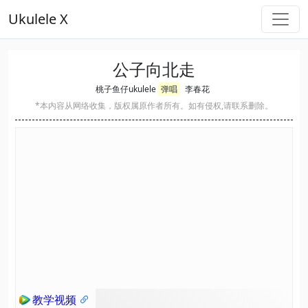
Ukulele X
公子向北走
桃子鱼仔ukulele
弹唱
李春花
*本内容从网络收集，版权属原作者所有。如有侵权,请联系删除。
教学视频