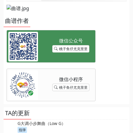
曲谱作者
桃子鱼仔尤克里里
桃子鱼仔尤克里里
TA的更新
G大调小步舞曲（Low G）
指弹