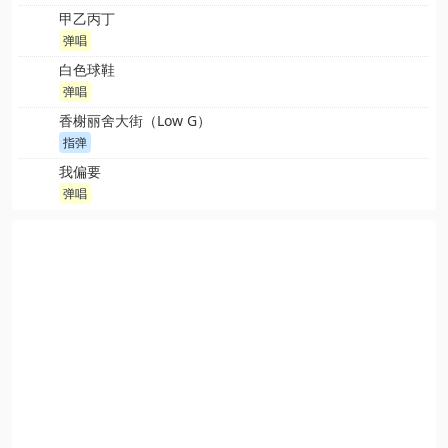
甲乙丙丁
弹唱
白色球鞋
弹唱
香榭丽舍大街（Low G）
指弹
我偏要
弹唱