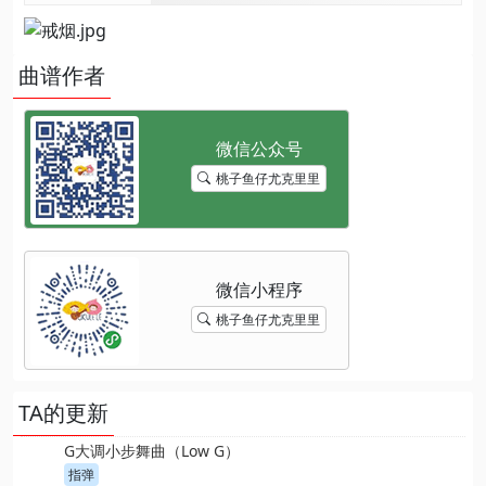
曲谱作者
桃子鱼仔尤克里里
桃子鱼仔尤克里里
TA的更新
G大调小步舞曲（Low G）
指弹