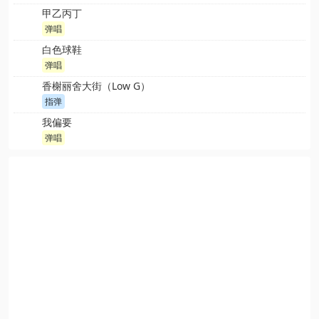
甲乙丙丁
弹唱
白色球鞋
弹唱
香榭丽舍大街（Low G）
指弹
我偏要
弹唱