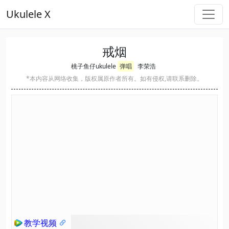
Ukulele X
戒烟
桃子鱼仔ukulele
弹唱
李荣浩
*本内容从网络收集，版权属原作者所有。如有侵权,请联系删除。
教学视频