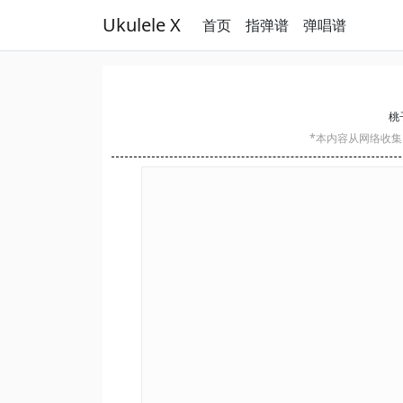
Ukulele X
首页
指弹谱
弹唱谱
桃子
*本内容从网络收集