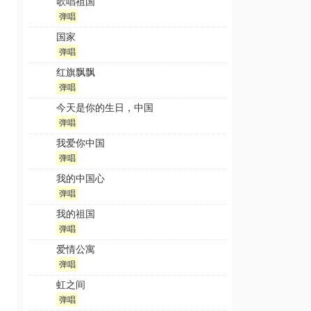
歌唱祖国
弹唱
国家
弹唱
红旗飘飘
弹唱
今天是你的生日，中国
弹唱
我爱你中国
弹唱
我的中国心
弹唱
我的祖国
弹唱
爱情公寓
弹唱
虹之间
弹唱