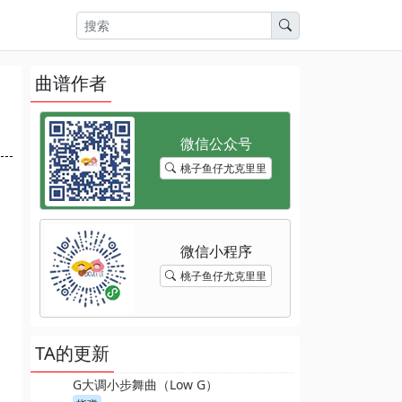
曲谱作者
桃子鱼仔尤克里里
桃子鱼仔尤克里里
TA的更新
G大调小步舞曲（Low G）