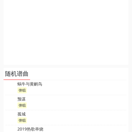
随机谱曲
蜗牛与黄鹂鸟
弹唱
预谋
弹唱
孤城
弹唱
2019热歌串烧