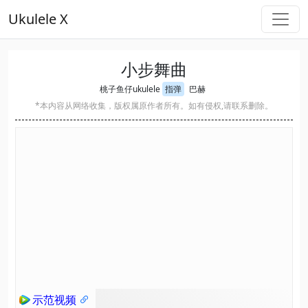
Ukulele X
小步舞曲
桃子鱼仔ukulele
指弹
巴赫
*本内容从网络收集，版权属原作者所有。如有侵权,请联系删除。
示范视频