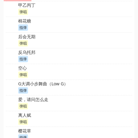
甲乙丙丁
弹唱
棉花糖
指弹
后会无期
弹唱
反乌托邦
指弹
空心
弹唱
G大调小步舞曲（Low G）
指弹
爱，请问怎么走
弹唱
离人赋
弹唱
樱花草
指弹