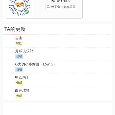
桃子鱼仔尤克里里
TA的更新
自由
弹唱
月球俱乐部
指弹
G大调小步舞曲（Low G）
指弹
甲乙丙丁
弹唱
白色球鞋
弹唱