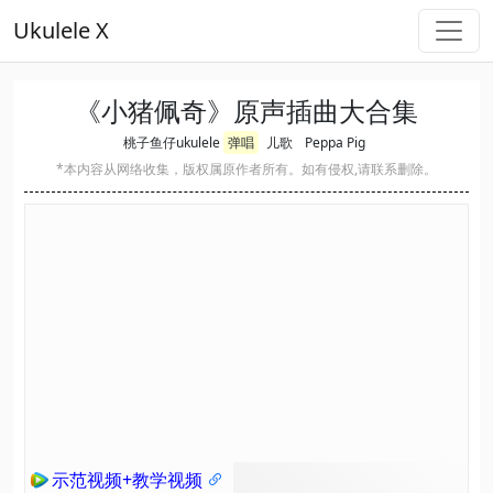
Ukulele X
《小猪佩奇》原声插曲大合集
桃子鱼仔ukulele
弹唱
儿歌
Peppa Pig
*本内容从网络收集，版权属原作者所有。如有侵权,请联系删除。
示范视频+教学视频