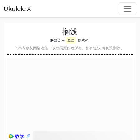
Ukulele X
搁浅
趣弹音乐
弹唱
周杰伦
*本内容从网络收集，版权属原作者所有。如有侵权,请联系删除。
教学