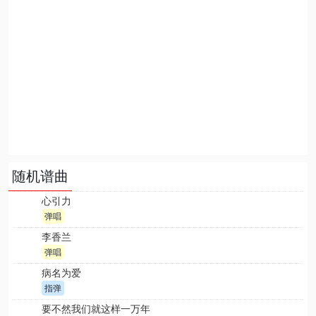
随机谱曲
心引力
弹唱
李香兰
弹唱
病名为爱
指弹
要不然我们就这样一万年