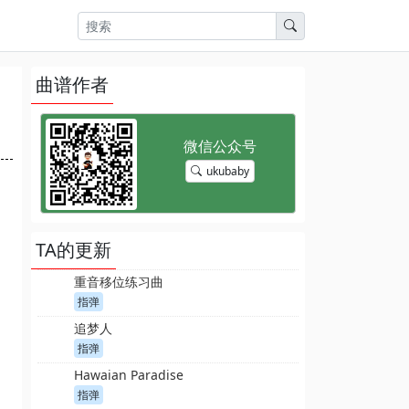
曲谱作者
ukubaby
TA的更新
重音移位练习曲
指弹
追梦人
指弹
Hawaian Paradise
指弹