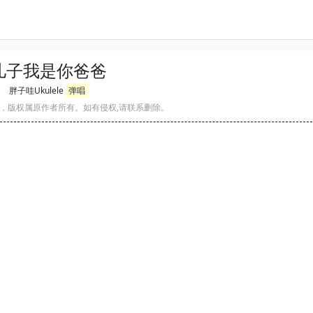
儿子我是你爸爸
胖子哇Ukulele
弹唱
，版权属原作者所有。如有侵权,请联系删除。