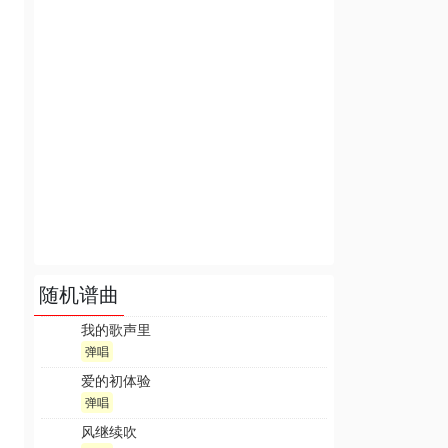
随机谱曲
我的歌声里
弹唱
爱的初体验
弹唱
风继续吹