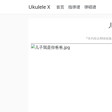
Ukulele X
首页
指弹谱
弹唱谱
*本内容从网络收集