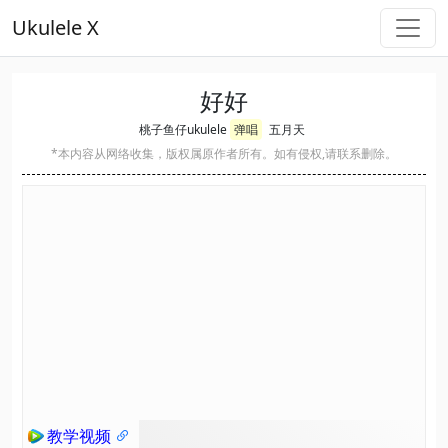
Ukulele X
好好
桃子鱼仔ukulele
弹唱
五月天
*本内容从网络收集，版权属原作者所有。如有侵权,请联系删除。
教学视频