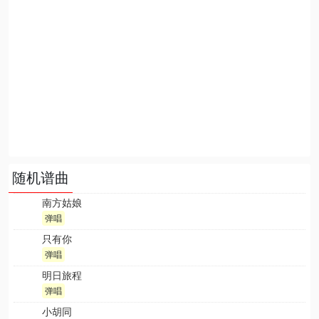
随机谱曲
南方姑娘
弹唱
只有你
弹唱
明日旅程
弹唱
小胡同