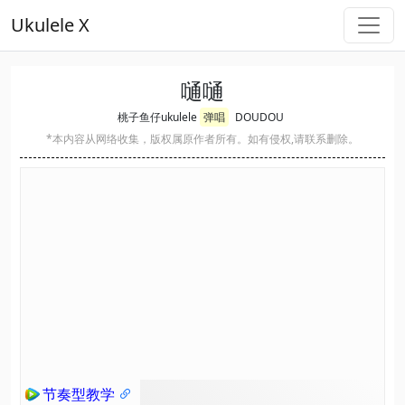
Ukulele X
嗵嗵
桃子鱼仔ukulele
弹唱
DOUDOU
*本内容从网络收集，版权属原作者所有。如有侵权,请联系删除。
节奏型教学