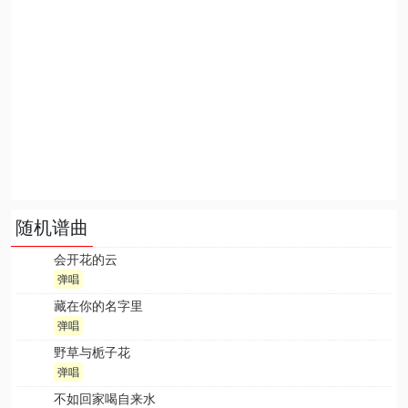
随机谱曲
会开花的云
弹唱
藏在你的名字里
弹唱
野草与栀子花
弹唱
不如回家喝自来水