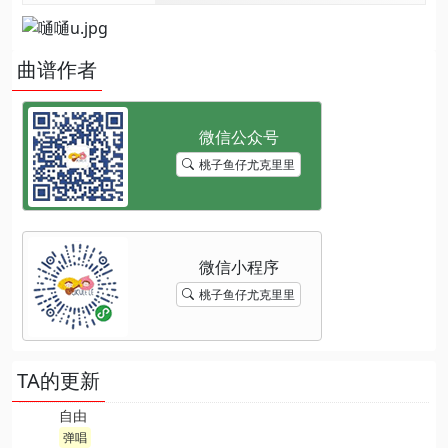
曲谱作者
桃子鱼仔尤克里里
桃子鱼仔尤克里里
TA的更新
自由
弹唱