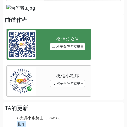
曲谱作者
桃子鱼仔尤克里里
桃子鱼仔尤克里里
TA的更新
G大调小步舞曲（Low G）
指弹