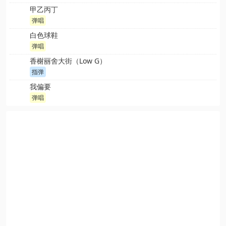
甲乙丙丁
弹唱
白色球鞋
弹唱
香榭丽舍大街（Low G）
指弹
我偏要
弹唱