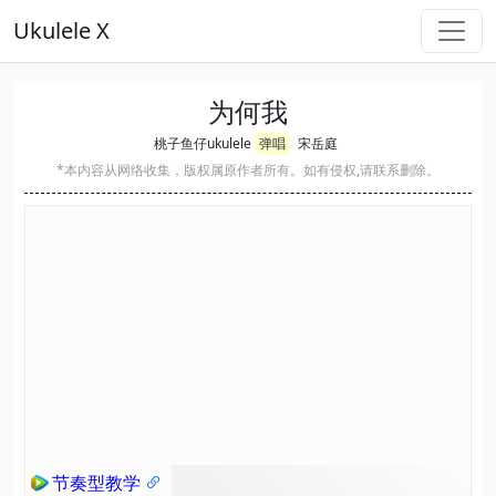
Ukulele X
为何我
桃子鱼仔ukulele
弹唱
宋岳庭
*本内容从网络收集，版权属原作者所有。如有侵权,请联系删除。
节奏型教学