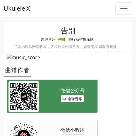
Ukulele X
告别
趣弹音乐
弹唱
旅行新蜜蜂乐队
*本内容从网络收集，版权属原作者所有。如有侵权,请联系删除。
曲谱作者
趣弹音乐