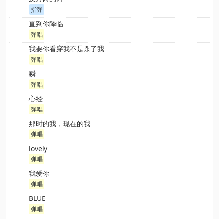
指弹
直到你降临
弹唱
我要你看穿我不是杀了我
弹唱
瞬
弹唱
心经
弹唱
那时的我，现在的我
弹唱
lovely
弹唱
我爱你
弹唱
BLUE
弹唱