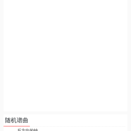
随机谱曲
反方向的钟