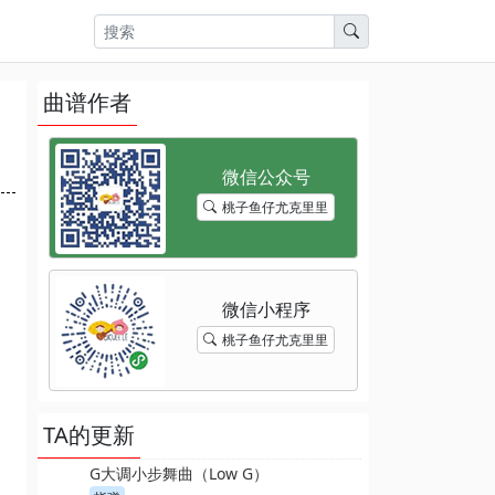
曲谱作者
桃子鱼仔尤克里里
桃子鱼仔尤克里里
TA的更新
G大调小步舞曲（Low G）