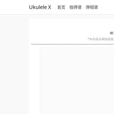
Ukulele X
首页
指弹谱
弹唱谱
桃子
*本内容从网络收集