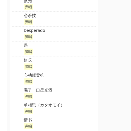
微光
弹唱
必杀技
弹唱
Desperado
弹唱
遇
弹唱
短叹
弹唱
心动贩卖机
弹唱
喝了一口星光酒
弹唱
单相思（カタオモイ）
弹唱
情书
弹唱