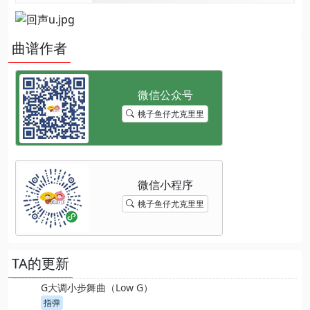
曲谱作者
桃子鱼仔尤克里里
桃子鱼仔尤克里里
TA的更新
G大调小步舞曲（Low G）
指弹