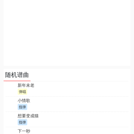
随机谱曲
新年未老
弹唱
小情歌
指弹
想要变成猫
指弹
下一秒