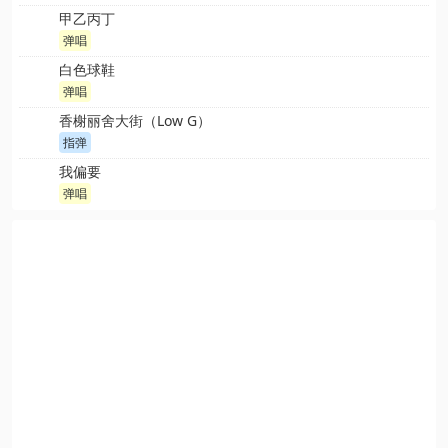
甲乙丙丁
弹唱
白色球鞋
弹唱
香榭丽舍大街（Low G）
指弹
我偏要
弹唱