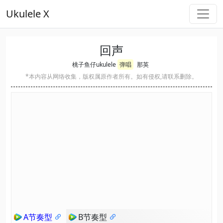
Ukulele X
回声
桃子鱼仔ukulele
弹唱
那英
*本内容从网络收集，版权属原作者所有。如有侵权,请联系删除。
A节奏型
B节奏型