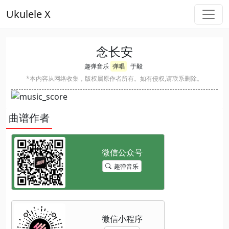
Ukulele X
念长安
趣弹音乐
弹唱
于毅
*本内容从网络收集，版权属原作者所有。如有侵权,请联系删除。
曲谱作者
趣弹音乐