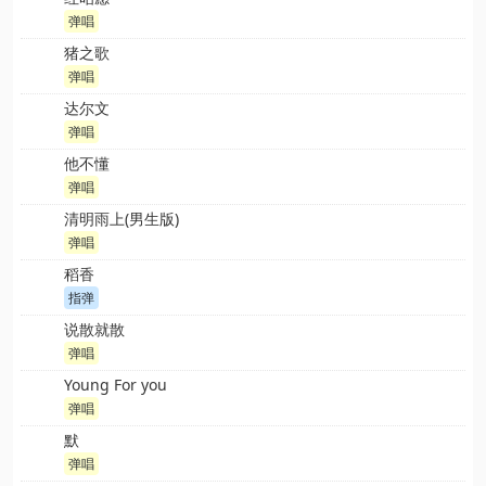
弹唱
猪之歌
弹唱
达尔文
弹唱
他不懂
弹唱
清明雨上(男生版)
弹唱
稻香
指弹
说散就散
弹唱
Young For you
弹唱
默
弹唱