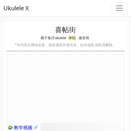
Ukulele X
喜帖街
桃子鱼仔ukulele
弹唱
谢安琪
*本内容从网络收集，版权属原作者所有。如有侵权,请联系删除。
教学视频