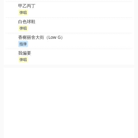
甲乙丙丁
弹唱
白色球鞋
弹唱
香榭丽舍大街（Low G）
指弹
我偏要
弹唱