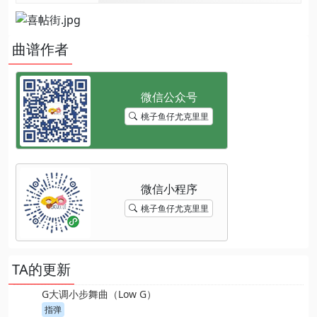
曲谱作者
桃子鱼仔尤克里里
桃子鱼仔尤克里里
TA的更新
G大调小步舞曲（Low G）
指弹