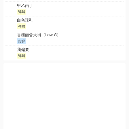
甲乙丙丁
弹唱
白色球鞋
弹唱
香榭丽舍大街（Low G）
指弹
我偏要
弹唱