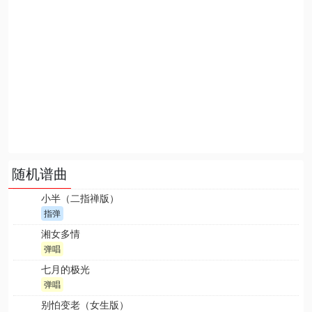
随机谱曲
小半（二指禅版）
指弹
湘女多情
弹唱
七月的极光
弹唱
别怕变老（女生版）