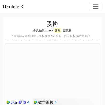
Ukulele X
妥协
桃子鱼仔ukulele
弹唱
蔡依林
*本内容从网络收集，版权属原作者所有。如有侵权,请联系删除。
示范视频
教学视频