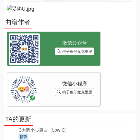
曲谱作者
桃子鱼仔尤克里里
桃子鱼仔尤克里里
TA的更新
G大调小步舞曲（Low G）
指弹