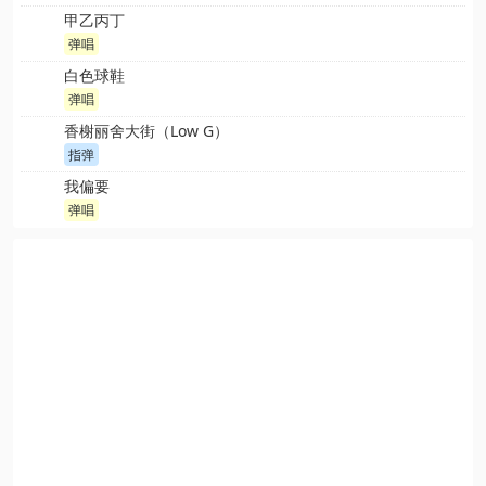
甲乙丙丁
弹唱
白色球鞋
弹唱
香榭丽舍大街（Low G）
指弹
我偏要
弹唱