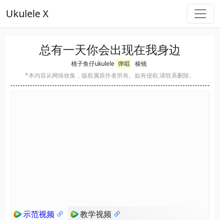
Ukulele X
总有一天你会出现在我身边
桃子鱼仔ukulele
弹唱
棱镜
*本内容从网络收集，版权属原作者所有。如有侵权,请联系删除。
示范视频
教学视频