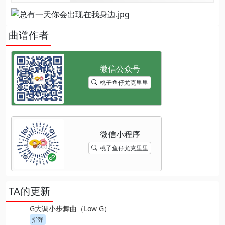
曲谱作者
桃子鱼仔尤克里里
桃子鱼仔尤克里里
TA的更新
G大调小步舞曲（Low G）
指弹