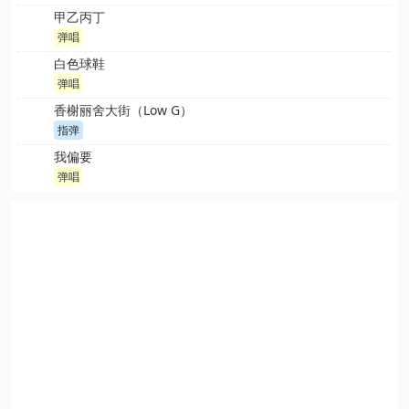
甲乙丙丁
弹唱
白色球鞋
弹唱
香榭丽舍大街（Low G）
指弹
我偏要
弹唱