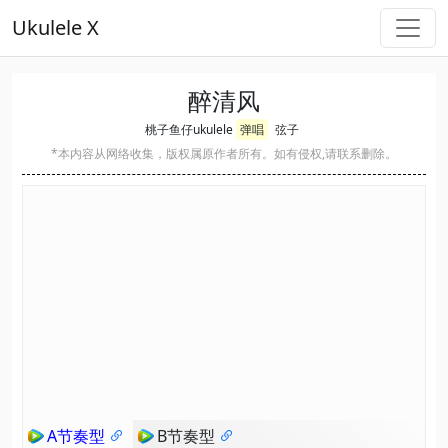
Ukulele X
醉清风
桃子鱼仔ukulele
弹唱
弦子
*本内容从网络收集，版权属原作者所有。如有侵权,请联系删除。
A节奏型
B节奏型