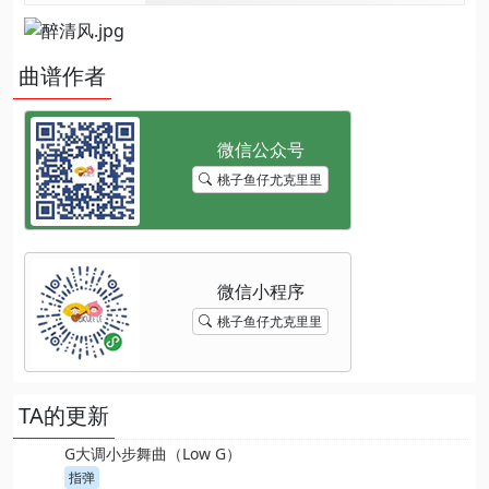
曲谱作者
桃子鱼仔尤克里里
桃子鱼仔尤克里里
TA的更新
G大调小步舞曲（Low G）
指弹