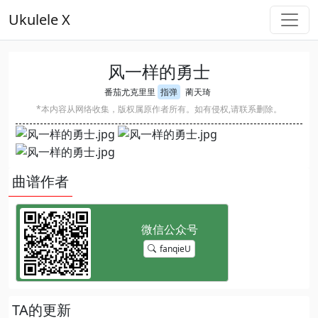
Ukulele X
风一样的勇士
番茄尤克里里
指弹
蔺天琦
*本内容从网络收集，版权属原作者所有。如有侵权,请联系删除。
曲谱作者
fanqieU
TA的更新