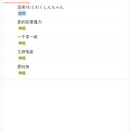
温泉/わくわくしんちゃん
指弹
爱的双重魔力
弹唱
一千零一夜
弹唱
王牌冤家
弹唱
爱转角
弹唱