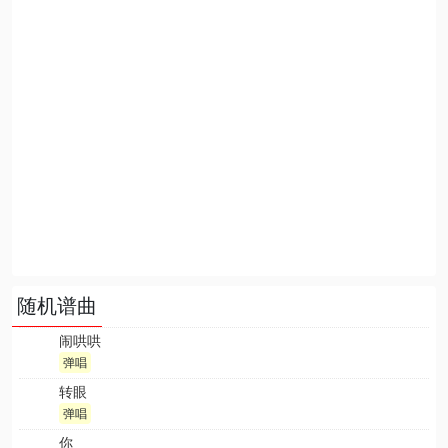
随机谱曲
闹哄哄
弹唱
转眼
弹唱
你