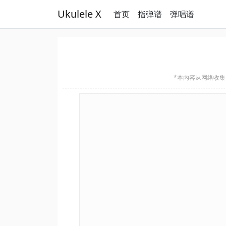
Ukulele X
首页
指弹谱
弹唱谱
*本内容从网络收集