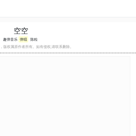
空空
趣弹音乐
弹唱
陈粒
，版权属原作者所有。如有侵权,请联系删除。