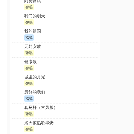
阿房宫赋
弹唱
我们的明天
弹唱
我的祖国
指弹
无处安放
弹唱
健康歌
弹唱
城里的月光
弹唱
最好的我们
指弹
套马杆（古风版）
弹唱
洛天依热歌串烧
弹唱