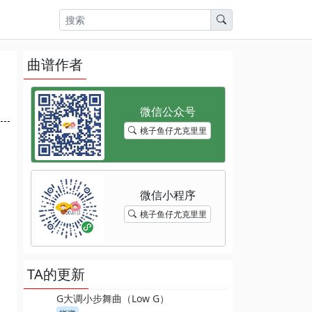
曲谱作者
桃子鱼仔尤克里里
桃子鱼仔尤克里里
TA的更新
G大调小步舞曲（Low G）