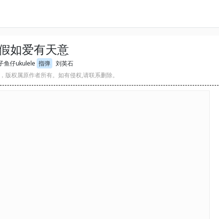
假如爱有天意
鱼仔ukulele
指弹
刘英石
，版权属原作者所有。如有侵权,请联系删除。