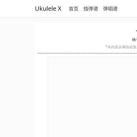
Ukulele X
首页
指弹谱
弹唱谱
桃子
*本内容从网络收集