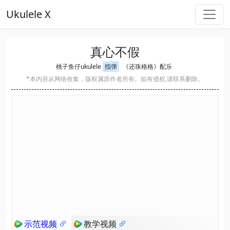
Ukulele X
真心不假
桃子鱼仔ukulele
指弹
《还珠格格》配乐
*本内容从网络收集，版权属原作者所有。如有侵权,请联系删除。
示范视频
教学视频